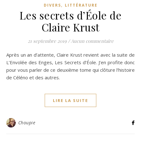
,
DIVERS
LITTÉRATURE
Les secrets d’Éole de
Claire Krust
21 septembre 2019
/
Aucun commentaire
Après un an d’attente, Claire Krust revient avec la suite de
L’Envolée des Enges, Les Secrets d’Éole. J’en profite donc
pour vous parler de ce deuxième tome qui clôture l’histoire
de Céléno et des autres.
LIRE LA SUITE
Choupie