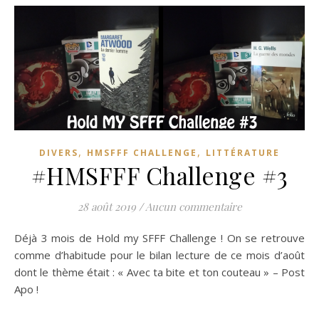
,
,
DIVERS
HMSFFF CHALLENGE
LITTÉRATURE
#HMSFFF Challenge #3
28 août 2019
/
Aucun commentaire
Déjà 3 mois de Hold my SFFF Challenge ! On se retrouve
comme d’habitude pour le bilan lecture de ce mois d’août
dont le thème était : « Avec ta bite et ton couteau » – Post
Apo !