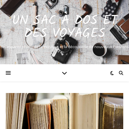
UN SAC À DOS ET
DES VOYAGES
Un appareil photo, de la musique et la découverte de nouveaux horizons