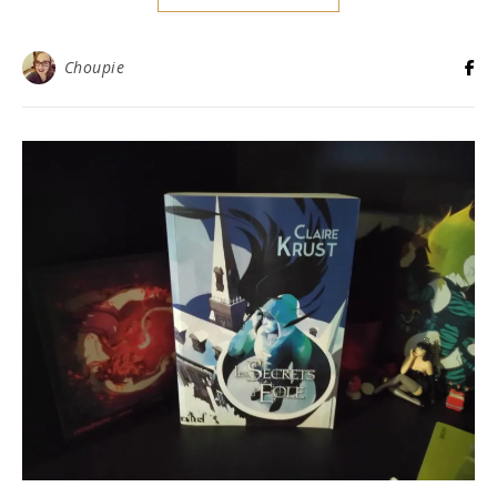
Choupie