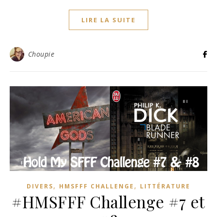
LIRE LA SUITE
Choupie
,
,
DIVERS
HMSFFF CHALLENGE
LITTÉRATURE
#HMSFFF Challenge #7 et