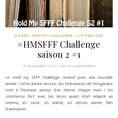
,
,
DIVERS
HMSFFF CHALLENGE
LITTÉRATURE
#HMSFFF Challenge
saison 2 #1
26 septembre 2020
/
Aucun commentaire
Le Hold my SFFF Challenge revient pour une nouvelle
année ! Cette année encore, les littératures de l’imaginaire
sont à l’honneur autour d’un thème chaque mois ! On
commence fort avec les livres ayant était adapté au
cinéma, en série, en animé, en dessin animé, film
d’animation …