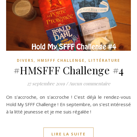
,
,
DIVERS
HMSFFF CHALLENGE
LITTÉRATURE
#HMSFFF Challenge #4
27 septembre 2019
/
Aucun commentaire
On s’accroche, on s’accroche ! C’est déjà le rendez-vous
Hold My SFFF Challenge ! En septembre, on s’est intéressé
à la litté jeunesse et je me suis régalée !
LIRE LA SUITE