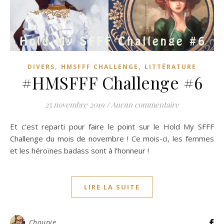
,
,
DIVERS
HMSFFF CHALLENGE
LITTÉRATURE
#HMSFFF Challenge #6
25 novembre 2019
/
Aucun commentaire
Et c’est reparti pour faire le point sur le Hold My SFFF
Challenge du mois de novembre ! Ce mois-ci, les femmes
et les héroïnes badass sont à l’honneur !
LIRE LA SUITE
Choupie