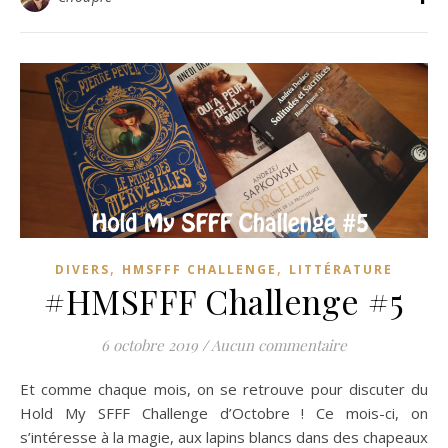
,
,
DIVERS
HMSFFF CHALLENGE
LITTÉRATURE
#HMSFFF Challenge #5
6 octobre 2019
/
Aucun commentaire
Et comme chaque mois, on se retrouve pour discuter du
Hold My SFFF Challenge d’Octobre ! Ce mois-ci, on
s’intéresse à la magie, aux lapins blancs dans des chapeaux