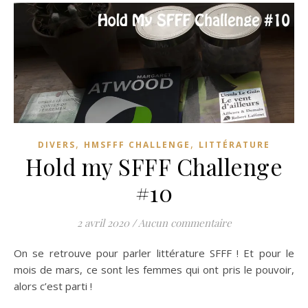
,
,
DIVERS
HMSFFF CHALLENGE
LITTÉRATURE
Hold my SFFF Challenge
#10
2 avril 2020
/
Aucun commentaire
On se retrouve pour parler littérature SFFF ! Et pour le
mois de mars, ce sont les femmes qui ont pris le pouvoir,
alors c’est parti !