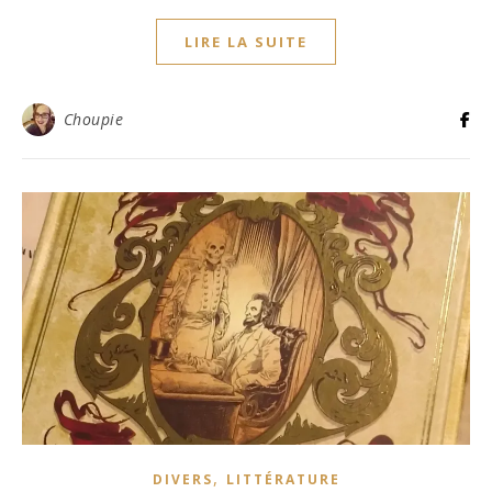
LIRE LA SUITE
Choupie
,
DIVERS
LITTÉRATURE