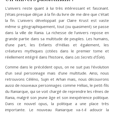
L’univers reste quant à lui très intéressant et fascinant.
J’étais presque déçue à la fin du livre de me dire que c’était
la fin. L’univers développait par Claire Krust est vaste
même si géographiquement, tout (ou quasiment) se passe
dans la ville de Rania. La richesse de l’univers repose en
grande partie dans sa multitude de peuples. Les humains,
d’une part, les Enfants d’Hélias et également, les
créatures mythiques (citées dans le premier tome et
réellement intégré dans l’histoire, dans
Les Secrets d’Éole
).
Comme dans le précédent opus, on ne suit pas l’évolution
d’un seul personnage mais d’une multitude. Ainsi, nous
retrouvons Céléno, Sujin et Arhan mais, nous découvrons
aussi de nouveaux personnages comme Hélias, le petit-fils
du Raniarque, qui se voit chargé de reprendre les rênes de
Rania, malgré son jeune âge et son inexpérience politique.
Dans ce nouvel opus, la politique a une place très
importante. Le nouveau Raniarque va-t-il adoucir la