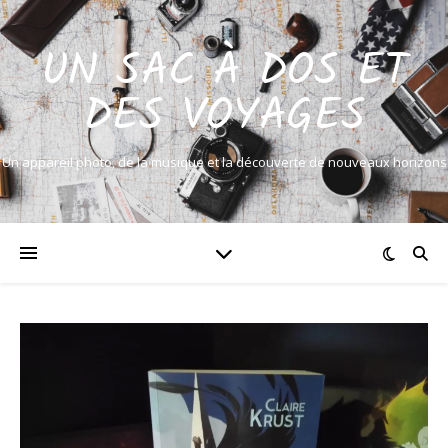
UN SAC À DOS ET
DES VOYAGES
Un appareil photo, de la musique et la découverte de nouveaux horizons