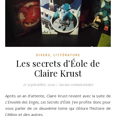
,
DIVERS
LITTÉRATURE
Les secrets d’Éole de
Claire Krust
21 septembre 2019
/
Aucun commentaire
Après un an d’attente, Claire Krust revient avec la suite de
L’Envolée des Enges
,
Les Secrets d’Éole
. J’en profite donc pour
vous parler de ce deuxième tome qui clôture l’histoire de
Céléno et des autres.