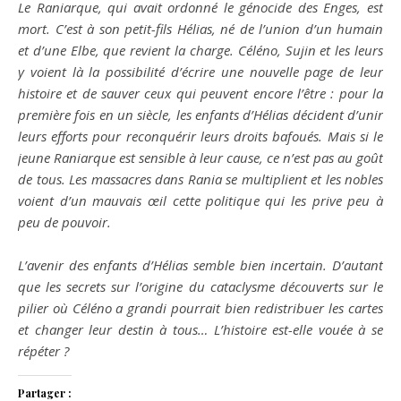
Le Raniarque, qui avait ordonné le génocide des Enges, est
mort. C’est à son petit-fils Hélias, né de l’union d’un humain
et d’une Elbe, que revient la charge. Céléno, Sujin et les leurs
y voient là la possibilité d’écrire une nouvelle page de leur
histoire et de sauver ceux qui peuvent encore l’être : pour la
première fois en un siècle, les enfants d’Hélias décident d’unir
leurs efforts pour reconquérir leurs droits bafoués. Mais si le
jeune Raniarque est sensible à leur cause, ce n’est pas au goût
de tous. Les massacres dans Rania se multiplient et les nobles
voient d’un mauvais œil cette politique qui les prive peu à
peu de pouvoir.
L’avenir des enfants d’Hélias semble bien incertain. D’autant
que les secrets sur l’origine du cataclysme découverts sur le
pilier où Céléno a grandi pourrait bien redistribuer les cartes
et changer leur destin à tous… L’histoire est-elle vouée à se
répéter ?
Partager :