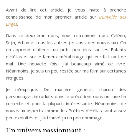
Avant de lire cet article, je vous invite à prendre
connaissance de mon premier article sur
L’Envolée des
Enges
.
Dans ce deuxième opus, nous retrouvons donc Céléno,
Sujin, Arhan et tous les autres (et aussi des nouveaux). On
en apprend d’ailleurs un petit peu plus sur les Enfants
d’Hélias et sur le fameux métal rouge qui leur fait tant de
mal. Une nouvelle fois, j’ai beaucoup aimé ce livre.
Néanmoins, je suis un peu restée sur ma faim sur certaines
intrigues.
Je m’explique. De manière général, chacun des
personnages introduits dans le précédent opus ont une fin
correcte et pour la plupart, intéressante. Néanmoins, de
nouveaux aspects comme les Prêtres d’Hélias sont assez
peu exploités et j’ai trouvé ça un peu dommage.
Un univers passionnant :