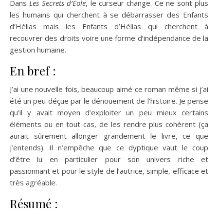
Dans
Les Secrets d’Éole
, le curseur change. Ce ne sont plus
les humains qui cherchent à se débarrasser des Enfants
d’Hélias mais les Enfants d’Hélias qui cherchent à
recouvrer des droits voire une forme d’indépendance de la
gestion humaine.
En bref :
J’ai une nouvelle fois, beaucoup aimé ce roman même si j’ai
été un peu déçue par le dénouement de l’histoire. Je pense
qu’il y avait moyen d’exploiter un peu mieux certains
éléments ou en tout cas, de les rendre plus cohérent (ça
aurait sûrement allonger grandement le livre, ce que
j’entends). Il n’empêche que ce dyptique vaut le coup
d’être lu en particulier pour son univers riche et
passionnant et pour le style de l’autrice, simple, efficace et
très agréable.
Résumé :