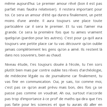
même aujourd’hui. Le premier amour rêvé (bon il est pas
parfait mais faudra relativiser). Il restera important pour
toi. Ce sera un amour d’été qui durera finalement, un petit
moins d’une année. Il aura toujours une place toute
particulière car il sera le premier. Et tu vas l’aimer ma
grande. Ce sera la première fois que tu aimes vraiment
quelqu’un (pardon pour les autres). C’est pour ça qu’il aura
toujours une petite place car tu vas découvrir qu’on oublie
jamais complètement les gens qu’on a aimé. Ils restent là
dans nos souvenirs, bien au chaud.
Niveau étude, t’es toujours douée à l’école, tu t’en sors
plutôt bien mais par contre oublie tes rêves d’archéologie,
de médecine légale ou de journalisme car finalement, tu
vas finir en communication. Oui, je sais, toi comme moi,
c’est pas ce qu’on avait prévu mais bon, des fois ça se
passe pas comme on voudrait. Ah oui, surtout n’accorde
pas trop d’importance à ce prof’ de maths qui dira que t’es
pas faite pour les sciences et que tu aurais dû aller en