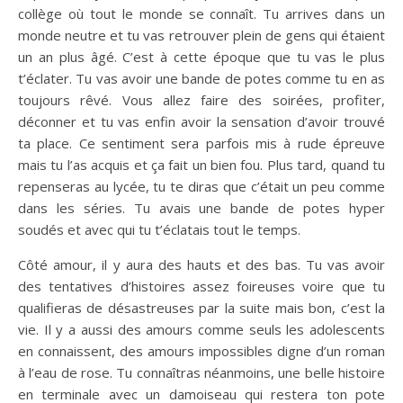
collège où tout le monde se connaît. Tu arrives dans un
monde neutre et tu vas retrouver plein de gens qui étaient
un an plus âgé. C’est à cette époque que tu vas le plus
t’éclater. Tu vas avoir une bande de potes comme tu en as
toujours rêvé. Vous allez faire des soirées, profiter,
déconner et tu vas enfin avoir la sensation d’avoir trouvé
ta place. Ce sentiment sera parfois mis à rude épreuve
mais tu l’as acquis et ça fait un bien fou. Plus tard, quand tu
repenseras au lycée, tu te diras que c’était un peu comme
dans les séries. Tu avais une bande de potes hyper
soudés et avec qui tu t’éclatais tout le temps.
Côté amour, il y aura des hauts et des bas. Tu vas avoir
des tentatives d’histoires assez foireuses voire que tu
qualifieras de désastreuses par la suite mais bon, c’est la
vie. Il y a aussi des amours comme seuls les adolescents
en connaissent, des amours impossibles digne d’un roman
à l’eau de rose. Tu connaîtras néanmoins, une belle histoire
en terminale avec un damoiseau qui restera ton pote