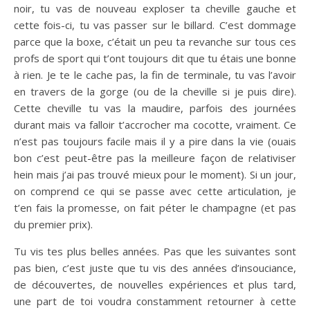
noir, tu vas de nouveau exploser ta cheville gauche et
cette fois-ci, tu vas passer sur le billard. C’est dommage
parce que la boxe, c’était un peu ta revanche sur tous ces
profs de sport qui t’ont toujours dit que tu étais une bonne
à rien. Je te le cache pas, la fin de terminale, tu vas l’avoir
en travers de la gorge (ou de la cheville si je puis dire).
Cette cheville tu vas la maudire, parfois des journées
durant mais va falloir t’accrocher ma cocotte, vraiment. Ce
n’est pas toujours facile mais il y a pire dans la vie (ouais
bon c’est peut-être pas la meilleure façon de relativiser
hein mais j’ai pas trouvé mieux pour le moment). Si un jour,
on comprend ce qui se passe avec cette articulation, je
t’en fais la promesse, on fait péter le champagne (et pas
du premier prix).
Tu vis tes plus belles années. Pas que les suivantes sont
pas bien, c’est juste que tu vis des années d’insouciance,
de découvertes, de nouvelles expériences et plus tard,
une part de toi voudra constamment retourner à cette