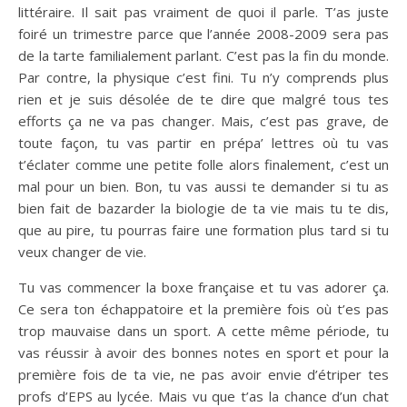
littéraire. Il sait pas vraiment de quoi il parle. T’as juste
foiré un trimestre parce que l’année 2008-2009 sera pas
de la tarte familialement parlant. C’est pas la fin du monde.
Par contre, la physique c’est fini. Tu n’y comprends plus
rien et je suis désolée de te dire que malgré tous tes
efforts ça ne va pas changer. Mais, c’est pas grave, de
toute façon, tu vas partir en prépa’ lettres où tu vas
t’éclater comme une petite folle alors finalement, c’est un
mal pour un bien. Bon, tu vas aussi te demander si tu as
bien fait de bazarder la biologie de ta vie mais tu te dis,
que au pire, tu pourras faire une formation plus tard si tu
veux changer de vie.
Tu vas commencer la boxe française et tu vas adorer ça.
Ce sera ton échappatoire et la première fois où t’es pas
trop mauvaise dans un sport. A cette même période, tu
vas réussir à avoir des bonnes notes en sport et pour la
première fois de ta vie, ne pas avoir envie d’étriper tes
profs d’EPS au lycée. Mais vu que t’as la chance d’un chat