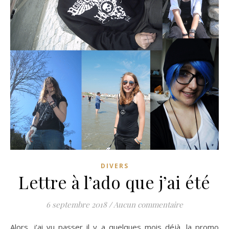
DIVERS
Lettre à l’ado que j’ai été
6 septembre 2018
/
Aucun commentaire
Alors, j’ai vu passer il y a quelques mois déjà, la promo