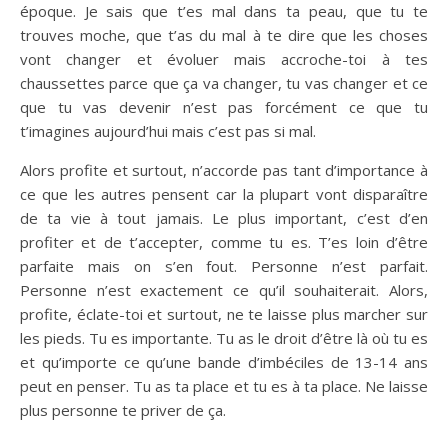
époque. Je sais que t’es mal dans ta peau, que tu te
trouves moche, que t’as du mal à te dire que les choses
vont changer et évoluer mais accroche-toi à tes
chaussettes parce que ça va changer, tu vas changer et ce
que tu vas devenir n’est pas forcément ce que tu
t’imagines aujourd’hui mais c’est pas si mal.
Alors profite et surtout, n’accorde pas tant d’importance à
ce que les autres pensent car la plupart vont disparaître
de ta vie à tout jamais. Le plus important, c’est d’en
profiter et de t’accepter, comme tu es. T’es loin d’être
parfaite mais on s’en fout. Personne n’est parfait.
Personne n’est exactement ce qu’il souhaiterait. Alors,
profite, éclate-toi et surtout, ne te laisse plus marcher sur
les pieds. Tu es importante. Tu as le droit d’être là où tu es
et qu’importe ce qu’une bande d’imbéciles de 13-14 ans
peut en penser. Tu as ta place et tu es à ta place. Ne laisse
plus personne te priver de ça.