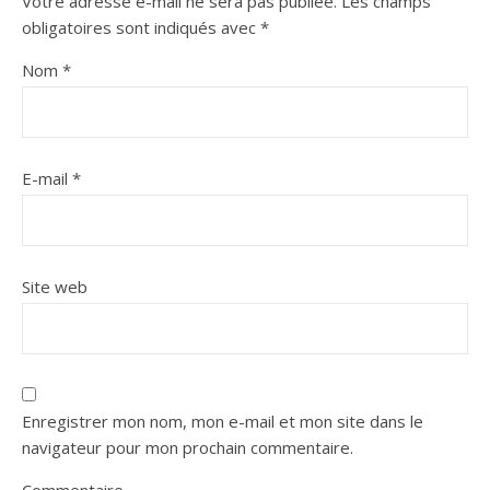
Votre adresse e-mail ne sera pas publiée.
Les champs
obligatoires sont indiqués avec
*
Nom
*
E-mail
*
Site web
Enregistrer mon nom, mon e-mail et mon site dans le
navigateur pour mon prochain commentaire.