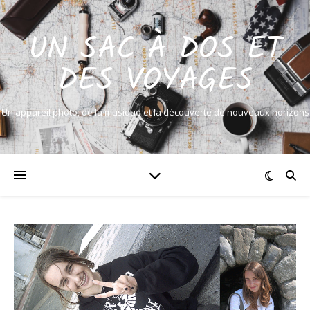
UN SAC À DOS ET
DES VOYAGES
Un appareil photo, de la musique et la découverte de nouveaux horizons