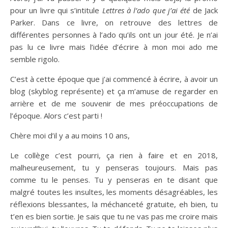
pour un livre qui s’intitule
Lettres à l’ado que j’ai été
de Jack
Parker. Dans ce livre, on retrouve des lettres de
différentes personnes à l’ado qu’ils ont un jour été. Je n’ai
pas lu ce livre mais l’idée d’écrire à mon moi ado me
semble rigolo.
C’est à cette époque que j’ai commencé à écrire, à avoir un
blog (skyblog représente) et ça m’amuse de regarder en
arrière et de me souvenir de mes préoccupations de
l’époque. Alors c’est parti !
Chère moi d’il y a au moins 10 ans,
Le collège c’est pourri, ça rien à faire et en 2018,
malheureusement, tu y penseras toujours. Mais pas
comme tu le penses. Tu y penseras en te disant que
malgré toutes les insultes, les moments désagréables, les
réflexions blessantes, la méchanceté gratuite, eh bien, tu
t’en es bien sortie. Je sais que tu ne vas pas me croire mais