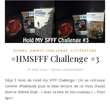
,
,
DIVERS
HMSFFF CHALLENGE
LITTÉRATURE
#HMSFFF Challenge #3
28 août 2019
/
Aucun commentaire
Déjà 3 mois de Hold my SFFF Challenge ! On se retrouve
comme d’habitude pour le bilan lecture de ce mois d’août
dont le thème était : « Avec ta bite et ton couteau » – Post
Apo !