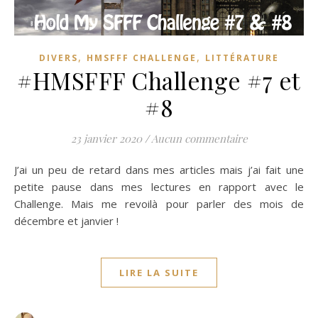
,
,
DIVERS
HMSFFF CHALLENGE
LITTÉRATURE
#HMSFFF Challenge #7 et
#8
23 janvier 2020
/
Aucun commentaire
J’ai un peu de retard dans mes articles mais j’ai fait une
petite pause dans mes lectures en rapport avec le
Challenge. Mais me revoilà pour parler des mois de
décembre et janvier !
LIRE LA SUITE