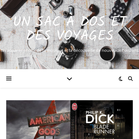
UN SAC À DOS ET
DES VOYAGES
Un appareil photo, de la musique et la découverte de nouveaux horizons