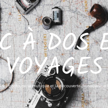
C À DOS 
VOYAGES
reil photo, de la musique et la découverte de nouveaux 