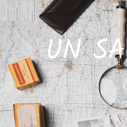
UN SA
Un appa