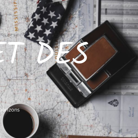
ET DES
horizons