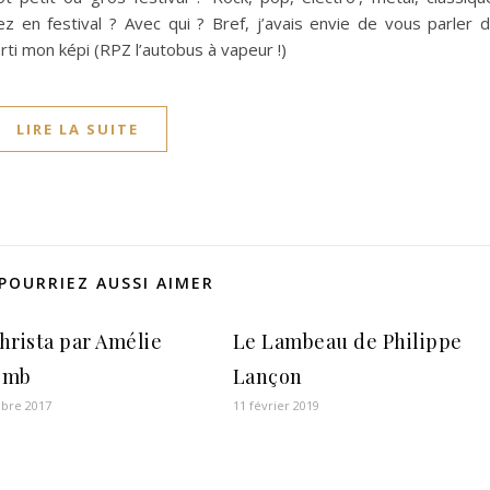
z en festival ? Avec qui ? Bref, j’avais envie de vous parler 
arti mon képi (RPZ l’autobus à vapeur !)
LIRE LA SUITE
POURRIEZ AUSSI AIMER
hrista par Amélie
Le Lambeau de Philippe
omb
Lançon
bre 2017
11 février 2019