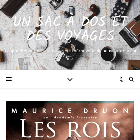
UN SAC À DOS ET
DES VOYAGES
Un appareil photo, de la musique et la découverte de nouveaux horizons