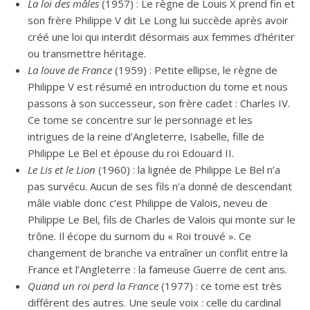
La loi des mâles
(1957) : Le règne de Louis X prend fin et
son frère Philippe V dit Le Long lui succède après avoir
créé une loi qui interdit désormais aux femmes d’hériter
ou transmettre héritage.
La louve de France
(1959) : Petite ellipse, le règne de
Philippe V est résumé en introduction du tome et nous
passons à son successeur, son frère cadet : Charles IV.
Ce tome se concentre sur le personnage et les
intrigues de la reine d’Angleterre, Isabelle, fille de
Philippe Le Bel et épouse du roi Edouard II.
Le Lis et le Lion
(1960) : la lignée de Philippe Le Bel n’a
pas survécu. Aucun de ses fils n’a donné de descendant
mâle viable donc c’est Philippe de Valois, neveu de
Philippe Le Bel, fils de Charles de Valois qui monte sur le
trône. Il écope du surnom du « Roi trouvé ». Ce
changement de branche va entraîner un conflit entre la
France et l’Angleterre : la fameuse Guerre de cent ans.
Quand un roi perd la France
(1977) : ce tome est très
différent des autres. Une seule voix : celle du cardinal