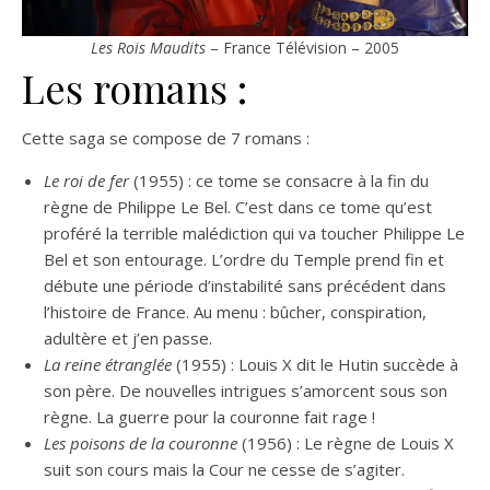
Les Rois Maudits
– France Télévision – 2005
Les romans :
Cette saga se compose de 7 romans :
Le roi de fer
(1955) : ce tome se consacre à la fin du
règne de Philippe Le Bel. C’est dans ce tome qu’est
proféré la terrible malédiction qui va toucher Philippe Le
Bel et son entourage. L’ordre du Temple prend fin et
débute une période d’instabilité sans précédent dans
l’histoire de France. Au menu : bûcher, conspiration,
adultère et j’en passe.
La reine étranglée
(1955) : Louis X dit le Hutin succède à
son père. De nouvelles intrigues s’amorcent sous son
règne. La guerre pour la couronne fait rage !
Les poisons de la couronne
(1956) : Le règne de Louis X
suit son cours mais la Cour ne cesse de s’agiter.