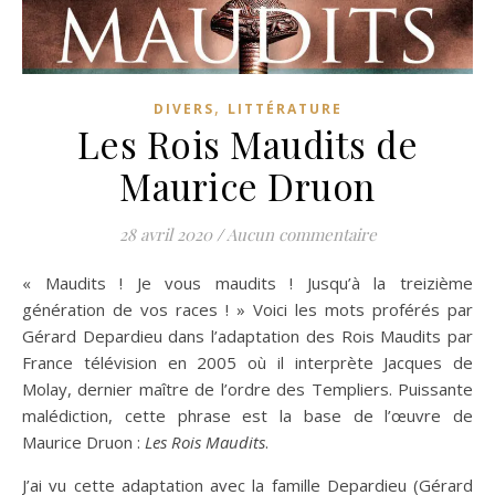
,
DIVERS
LITTÉRATURE
Les Rois Maudits de
Maurice Druon
28 avril 2020
/
Aucun commentaire
« Maudits ! Je vous maudits ! Jusqu’à la treizième
génération de vos races ! » Voici les mots proférés par
Gérard Depardieu dans l’adaptation des Rois Maudits par
France télévision en 2005 où il interprète Jacques de
Molay, dernier maître de l’ordre des Templiers. Puissante
malédiction, cette phrase est la base de l’œuvre de
Maurice Druon :
Les Rois Maudits
.
J’ai vu cette adaptation avec la famille Depardieu (Gérard