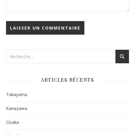
ARTICLES RÉCENTS
Takayama
Kanazawa
Osaka