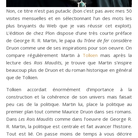
Non, ce titre n’est pas putaclic (bon c’est pas avec mes 50
visites mensuelles et en sélectionnant l’un des mots les
plus bruyants du Web que je vais réussir cet exploit).
L’édition de chez Plon dispose d’une très courte préface
de George R. R. Martin, le papa du
Trône de fer
considère
Druon comme une de ses inspirations pour son oeuvre. On
compare régulièrement Martin à
Tolkien
mais après la
lecture des
Rois Maudits
, je trouve que Martin s’inspire
beaucoup plus de Druon et du roman historique en général
que de Tolkien.
Tolkien accordait énormément d’importance à la
construction et la cohérence de son univers mais faisait
peu cas de la politique. Martin lui, place la politique au
premier plan tout comme Maurice Druon dans ses romans.
Dans
Les Rois Maudits
comme dans l’oeuvre de George R.
R. Martin, la politique est centrale et fait avancer l’histoire.
Tout est lié. On passe moins de temps à vous décrire