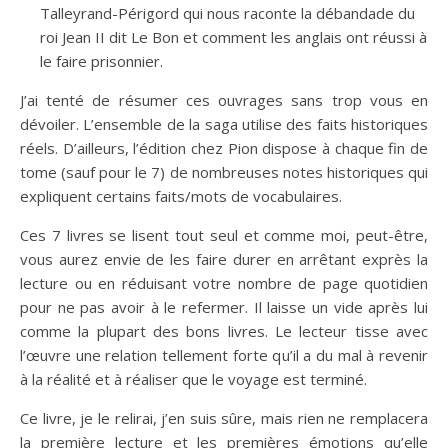
Talleyrand-Périgord qui nous raconte la débandade du
roi Jean II dit Le Bon et comment les anglais ont réussi à
le faire prisonnier.
J’ai tenté de résumer ces ouvrages sans trop vous en
dévoiler. L’ensemble de la saga utilise des faits historiques
réels. D’ailleurs, l’édition chez Pion dispose à chaque fin de
tome (sauf pour le 7) de nombreuses notes historiques qui
expliquent certains faits/mots de vocabulaires.
Ces 7 livres se lisent tout seul et comme moi, peut-être,
vous aurez envie de les faire durer en arrêtant exprès la
lecture ou en réduisant votre nombre de page quotidien
pour ne pas avoir à le refermer. Il laisse un vide après lui
comme la plupart des bons livres. Le lecteur tisse avec
l’œuvre une relation tellement forte qu’il a du mal à revenir
à la réalité et à réaliser que le voyage est terminé.
Ce livre, je le relirai, j’en suis sûre, mais rien ne remplacera
la première lecture et les premières émotions qu’elle