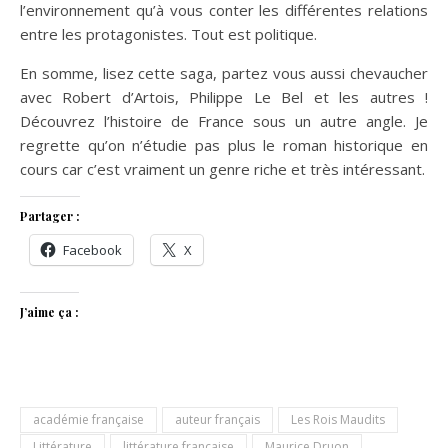
l’environnement qu’à vous conter les différentes relations
entre les protagonistes. Tout est politique.
En somme, lisez cette saga, partez vous aussi chevaucher
avec Robert d’Artois, Philippe Le Bel et les autres !
Découvrez l’histoire de France sous un autre angle. Je
regrette qu’on n’étudie pas plus le roman historique en
cours car c’est vraiment un genre riche et très intéressant.
Partager :
Facebook
X
J’aime ça :
académie française
auteur français
Les Rois Maudits
Littérature
littérature française
Maurice Druon