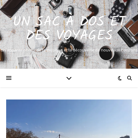
UN SAC À DOS ET
DES VOYAGES
Un appareil photo, de la musique et la découverte de nouveaux horizons