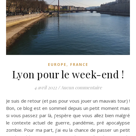
,
EUROPE
FRANCE
Lyon pour le week-end !
4 avril 2022
/
Aucun commentaire
Je suis de retour (et pas pour vous jouer un mauvais tour) !
Bon, ce blog est en sommeil depuis un petit moment mais
si vous passez par là, j’espère que vous allez bien malgré
le contexte actuel de guerre, pandémie, pré apocalypse
zombie. Pour ma part, j’ai eu la chance de passer un petit