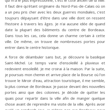
qui m’a le plus impressionné, c’est le côté ancien de la ville.
Il faut dire qu’étant originaire du Nord-Pas-de-Calais où on
a un peu pris cher avec les deux guerres mondiales, c’est
toujours dépaysant d’être dans une ville dont on ressent
l’histoire à travers les âges. Je n’ai aucune idée de quand
date la plupart des bâtiments du centre de Bordeaux.
Dans tous les cas, cela donne un charme certain à cette
ville. De même, on trouve de nombreuses portes pour
entrer dans le centre historique.
A force de déambuler sans but, je découvre la basilique
Saint-Michel. Le temps varie d’ensoleillé à pluvieux et
redevient ensoleillé. Je me croirai à la maison. Par la suite,
je poursuis mon chemin et arrive place de la Bourse où l’on
trouve le Miroir d’eau, attraction touristique, il me semble,
la plus connue de Bordeaux. Je passe devant des nouvelles
portes ainsi que des colonnes. Je décide de quitter les
quais pour repartir dans la ville afin de manger quelque
chose avant de reprendre ma visite de la ville. Après avoir