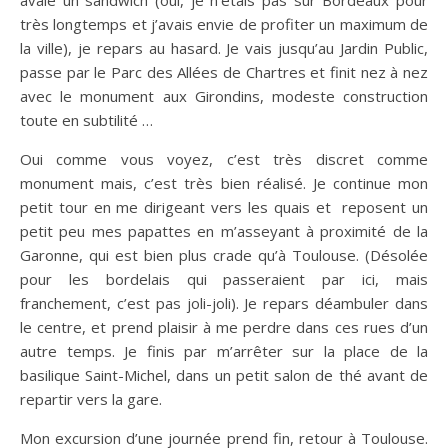
avalé un sandwich (oui, je n’étais pas sur Bordeaux pour
très longtemps et j’avais envie de profiter un maximum de
la ville), je repars au hasard. Je vais jusqu’au Jardin Public,
passe par le Parc des Allées de Chartres et finit nez à nez
avec le monument aux Girondins, modeste construction
toute en subtilité …
Oui comme vous voyez, c’est très discret comme
monument mais, c’est très bien réalisé. Je continue mon
petit tour en me dirigeant vers les quais et reposent un
petit peu mes papattes en m’asseyant à proximité de la
Garonne, qui est bien plus crade qu’à Toulouse. (Désolée
pour les bordelais qui passeraient par ici, mais
franchement, c’est pas joli-joli). Je repars déambuler dans
le centre, et prend plaisir à me perdre dans ces rues d’un
autre temps. Je finis par m’arrêter sur la place de la
basilique Saint-Michel, dans un petit salon de thé avant de
repartir vers la gare.
Mon excursion d’une journée prend fin, retour à Toulouse.