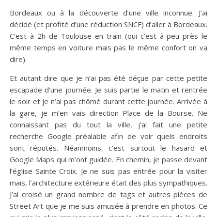
Bordeaux ou à la découverte d’une ville inconnue. J’ai
décidé (et profité d’une réduction SNCF) d’aller à Bordeaux.
C’est à 2h de Toulouse en train (oui c’est à peu près le
même temps en voiture mais pas le même confort on va
dire).
Et autant dire que je n’ai pas été déçue par cette petite
escapade d’une journée. Je suis partie le matin et rentrée
le soir et je n’ai pas chômé durant cette journée. Arrivée à
la gare, je m’en vais direction Place de la Bourse. Ne
connaissant pas du tout la ville, j’ai fait une petite
recherche Google préalable afin de voir quels endroits
sont réputés. Néanmoins, c’est surtout le hasard et
Google Maps qui m’ont guidée. En chemin, je passe devant
l’église Sainte Croix. Je ne suis pas entrée pour la visiter
mais, l’architecture extérieure était des plus sympathiques.
J’ai croisé un grand nombre de tags et autres pièces de
Street Art que je me suis amusée à prendre en photos. Ce