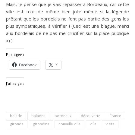
Mais, je pense que je vais repasser à Bordeaux, car cette
ville est tout de même bien jolie même si la légende
prêtant que les bordelais ne font pas partie des gens les
plus sympathiques, à vérifier ! (Ceci est une blague, merci
aux bordelais de ne pas me crucifier sur la place publique
x) )
Partager :
Facebook
X
J’aime ça :
balade
balades
bordeaux
découverte
France
gironde
girondins
nouvelle ville
ville
visite