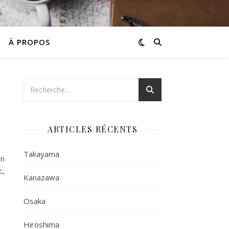
À PROPOS
ARTICLES RÉCENTS
Takayama
en
c,
Kanazawa
Osaka
Hiroshima