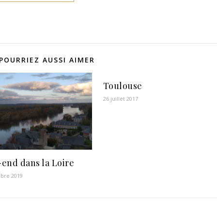
POURRIEZ AUSSI AIMER
Toulouse
26 juillet 2017
end dans la Loire
bre 2019