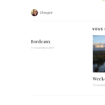
Choupie
VOUS 
Bordeaux
11 novembre 2017
Week-
12 novem