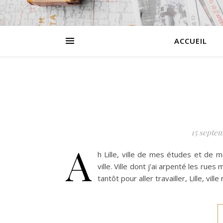
ACCUEIL
15 septem
A
h Lille, ville de mes études et de 
ville. Ville dont j’ai arpenté les rues
tantôt pour aller travailler, Lille, vi