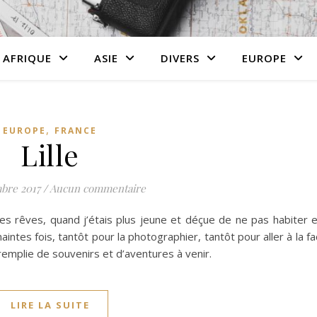
AFRIQUE
ASIE
DIVERS
EUROPE
,
EUROPE
FRANCE
Lille
bre 2017
/
Aucun commentaire
mes rêves, quand j’étais plus jeune et déçue de ne pas habiter 
 maintes fois, tantôt pour la photographier, tantôt pour aller à la fa
lle remplie de souvenirs et d’aventures à venir.
LIRE LA SUITE