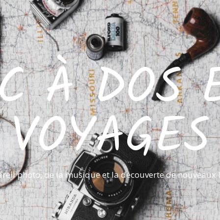
C À DOS 
VOYAGES
reil photo, de la musique et la découverte de nouveaux 