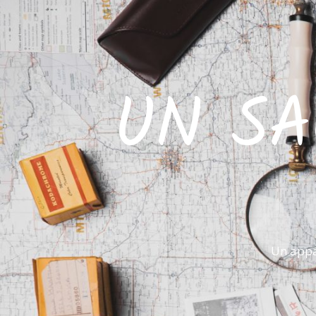
UN SA
Un appa