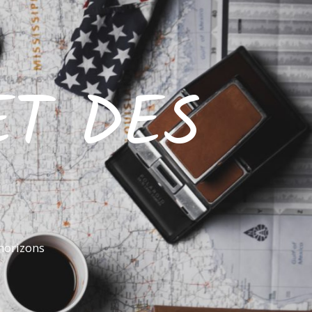
ET DES
horizons