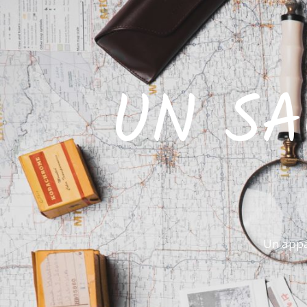
UN SA
Un appa