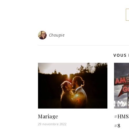
Choupie
VOUS 
Mariage
#HMSF
29 novembre 2022
#8