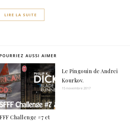
LIRE LA SUITE
POURRIEZ AUSSI AIMER
Le Pingouin de Andrei
Kourkov.
15 novembre 2017
FF Challenge #7 et