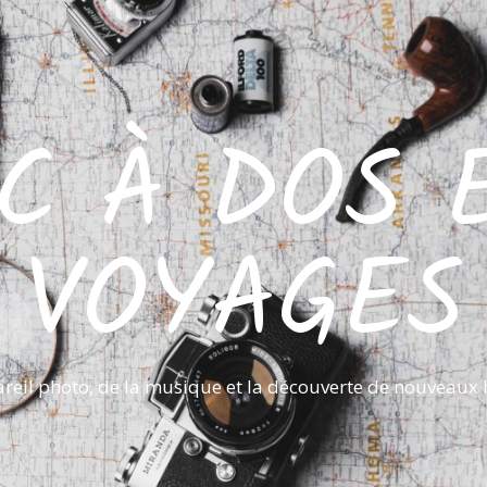
C À DOS 
VOYAGES
reil photo, de la musique et la découverte de nouveaux 