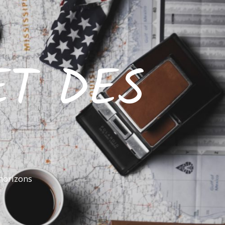
ET DES
horizons