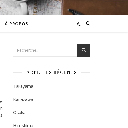
À PROPOS
ARTICLES RÉCENTS
Takayama
Kanazawa
te
an
Osaka
us
Hiroshima