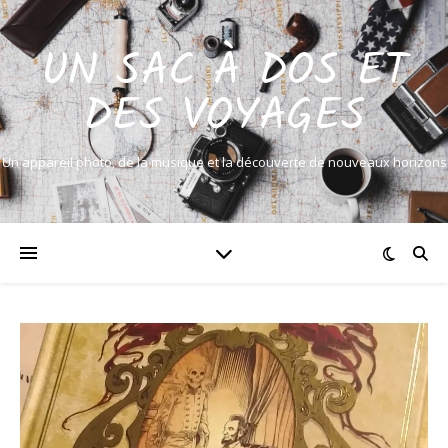
UN SAC À DOS ET
DES VOYAGES
Un appareil photo, de la musique et la découverte de nouveaux horizons