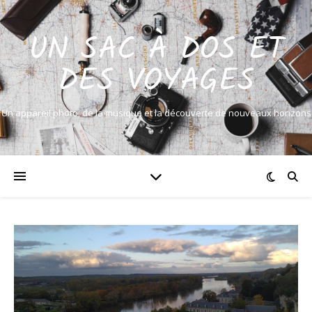
UN SAC À DOS ET
DES VOYAGES
Un appareil photo, de la musique et la découverte de nouveaux horizons