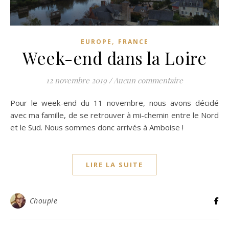
,
EUROPE
FRANCE
Week-end dans la Loire
12 novembre 2019
/
Aucun commentaire
Pour le week-end du 11 novembre, nous avons décidé
avec ma famille, de se retrouver à mi-chemin entre le Nord
et le Sud. Nous sommes donc arrivés à Amboise !
LIRE LA SUITE
Choupie