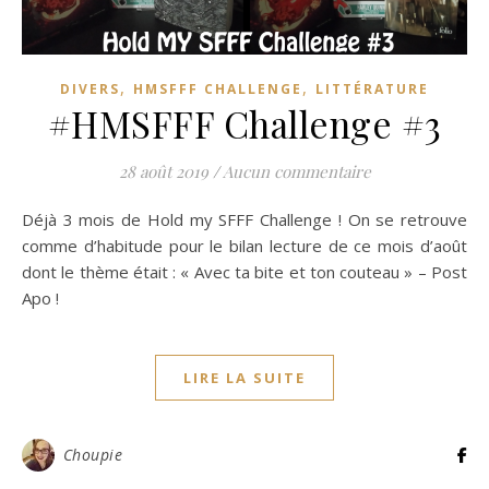
,
,
DIVERS
HMSFFF CHALLENGE
LITTÉRATURE
#HMSFFF Challenge #3
28 août 2019
/
Aucun commentaire
Déjà 3 mois de Hold my SFFF Challenge ! On se retrouve
comme d’habitude pour le bilan lecture de ce mois d’août
dont le thème était : « Avec ta bite et ton couteau » – Post
Apo !
LIRE LA SUITE
Choupie