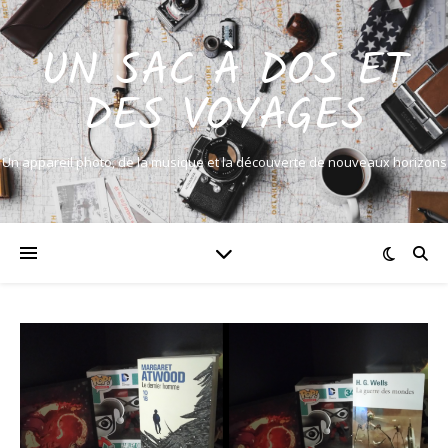
UN SAC À DOS ET
DES VOYAGES
Un appareil photo, de la musique et la découverte de nouveaux horizons