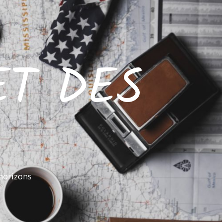
ET DES
horizons