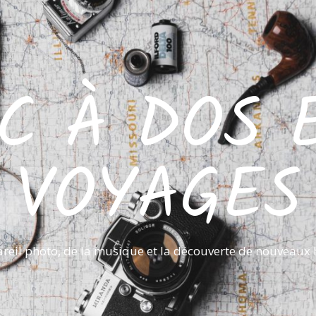
C À DOS 
VOYAGES
reil photo, de la musique et la découverte de nouveaux 