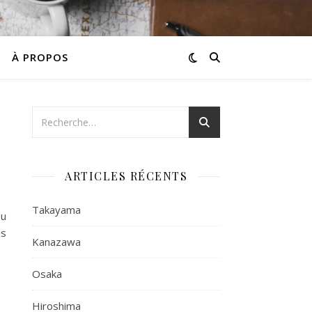
À PROPOS
ARTICLES RÉCENTS
Takayama
du
us
Kanazawa
Osaka
Hiroshima