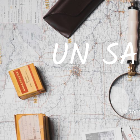
UN SA
Un appa