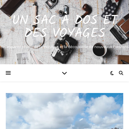
UN SAC À DOS ET
DES VOYAGES
Un appareil photo, de la musique et la découverte de nouveaux horizons