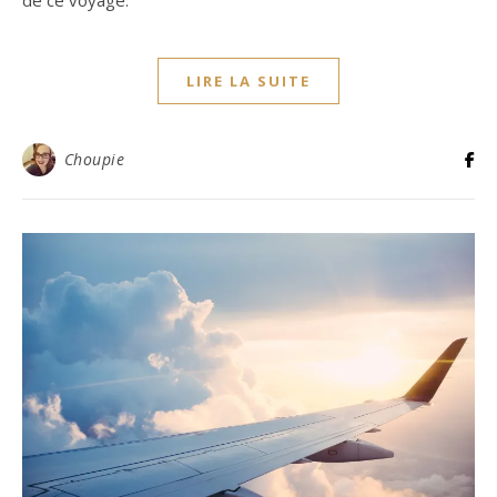
de ce voyage.
LIRE LA SUITE
Choupie