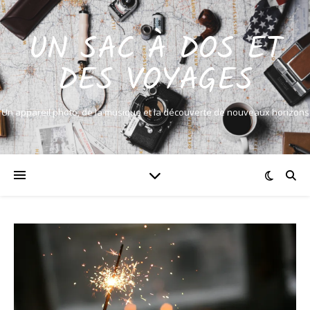
UN SAC À DOS ET
DES VOYAGES
Un appareil photo, de la musique et la découverte de nouveaux horizons