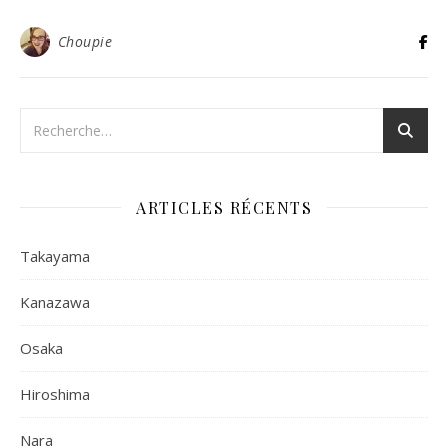
Choupie
ARTICLES RÉCENTS
Takayama
Kanazawa
Osaka
Hiroshima
Nara