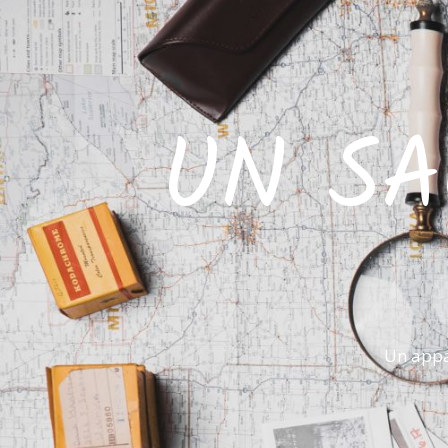
UN SA
Un appa