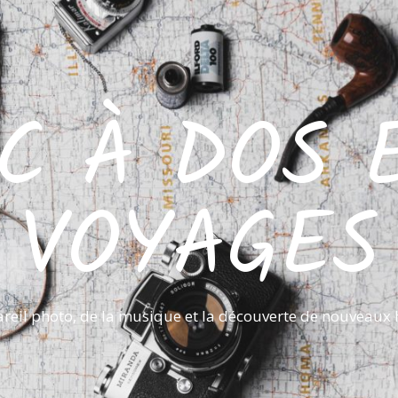
C À DOS 
VOYAGES
reil photo, de la musique et la découverte de nouveaux 