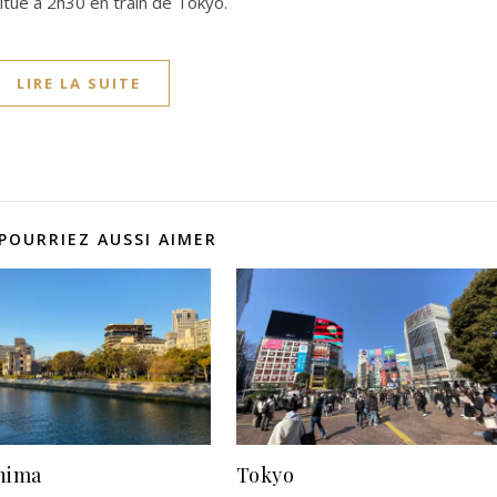
e situe à 2h30 en train de Tokyo.
LIRE LA SUITE
POURRIEZ AUSSI AIMER
hima
Tokyo