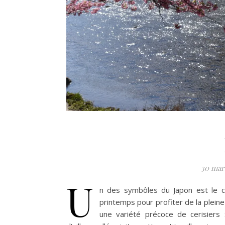
30 mar
U
n des symbôles du Japon est le ce
printemps pour profiter de la pleine 
une variété précoce de cerisiers