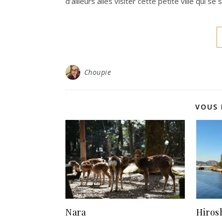
d’ailleurs allés visiter cette petite ville qui s
Choupie
VOUS 
Nara
Hiros