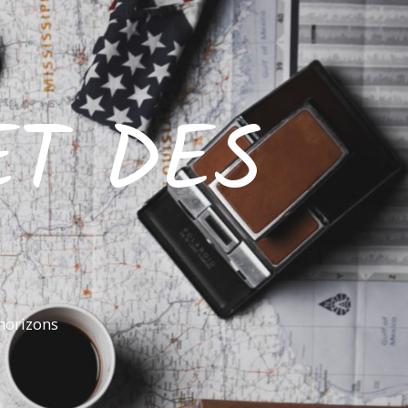
ET DES
horizons