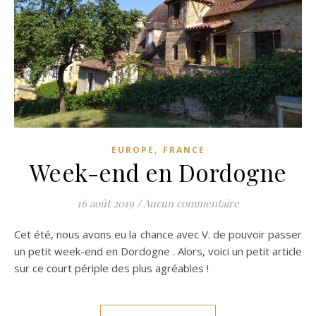
,
EUROPE
FRANCE
Week-end en Dordogne
16 août 2019
/
Aucun commentaire
Cet été, nous avons eu la chance avec V. de pouvoir passer
un petit week-end en Dordogne . Alors, voici un petit article
sur ce court périple des plus agréables !