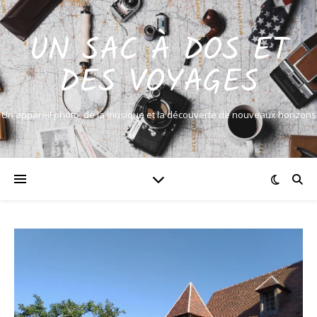
UN SAC À DOS ET
DES VOYAGES
Un appareil photo, de la musique et la découverte de nouveaux horizons