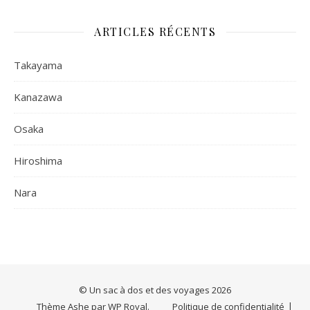
ARTICLES RÉCENTS
Takayama
Kanazawa
Osaka
Hiroshima
Nara
© Un sac à dos et des voyages 2026
Thème Ashe par
WP Royal
.
Politique de confidentialité