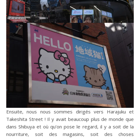
Ensuite, nous nous sommes dirigés vers Harajuku et
Takeshita Street ! Il y avait beaucoup plus de monde que
dans Shibuya et où qu’on pose le regard, il y a soit de la
nourriture, soit des magasins, soit des choses