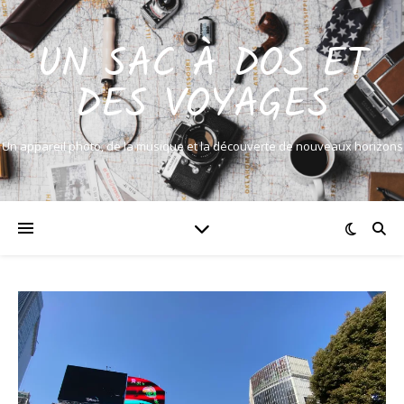
UN SAC À DOS ET
DES VOYAGES
Un appareil photo, de la musique et la découverte de nouveaux horizons