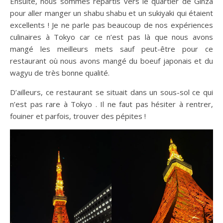
Ensuite, nous sommes repartis vers le quartier de Ginza
pour aller manger un shabu shabu et un sukiyaki qui étaient
excellents ! Je ne parle pas beaucoup de nos expériences
culinaires à Tokyo car ce n’est pas là que nous avons
mangé les meilleurs mets sauf peut-être pour ce
restaurant où nous avons mangé du boeuf japonais et du
wagyu de très bonne qualité.
D’ailleurs, ce restaurant se situait dans un sous-sol ce qui
n’est pas rare à Tokyo . Il ne faut pas hésiter à rentrer,
fouiner et parfois, trouver des pépites !