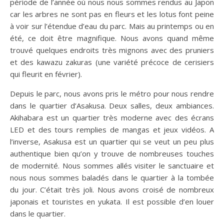
période de l’année où nous nous sommes rendus au Japon
car les arbres ne sont pas en fleurs et les lotus font peine
à voir sur l’étendue d’eau du parc. Mais au printemps ou en
été, ce doit être magnifique. Nous avons quand même
trouvé quelques endroits très mignons avec des pruniers
et des kawazu zakuras (une variété précoce de cerisiers
qui fleurit en février).
Depuis le parc, nous avons pris le métro pour nous rendre
dans le quartier d’Asakusa. Deux salles, deux ambiances.
Akihabara est un quartier très moderne avec des écrans
LED et des tours remplies de mangas et jeux vidéos. A
l’inverse, Asakusa est un quartier qui se veut un peu plus
authentique bien qu’on y trouve de nombreuses touches
de modernité. Nous sommes allés visiter le sanctuaire et
nous nous sommes baladés dans le quartier à la tombée
du jour. C’était très joli. Nous avons croisé de nombreux
japonais et touristes en yukata. Il est possible d’en louer
dans le quartier.