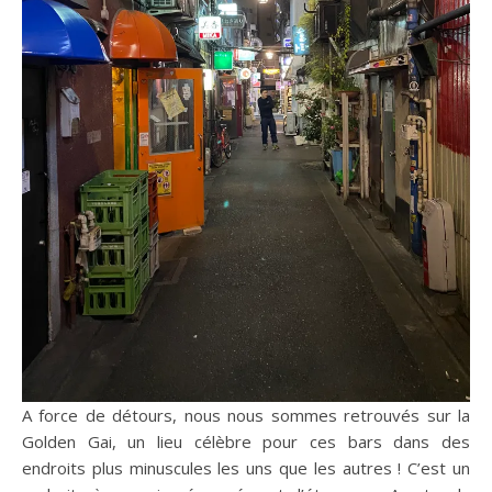
A force de détours, nous nous sommes retrouvés sur la
Golden Gai, un lieu célèbre pour ces bars dans des
endroits plus minuscules les uns que les autres ! C’est un