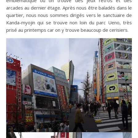
emblématique où on trouve des jeux rétros et des
arcades au dernier étage. Après nous être baladés dans le
quartier, nous nous sommes dirigés vers le sanctuaire de
Kanda-myojin qui se trouve non loin du parc Ueno, très
prisé au printemps car on y trouve beaucoup de cerisiers.