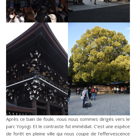
Après ce bain de foule, nous nous sommes dirigés vers le
parc Yoyogi. Et le contraste fut immédiat. C’est une espèce
de forêt en pleine ville qui nous coupe de l’effervescence