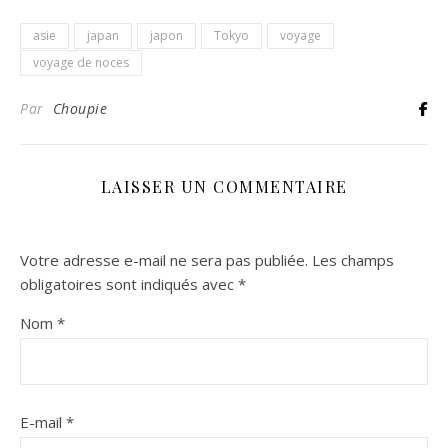
asie
japan
japon
Tokyo
voyage
voyage de noces
Par
Choupie
LAISSER UN COMMENTAIRE
Votre adresse e-mail ne sera pas publiée.
Les champs
obligatoires sont indiqués avec
*
Nom
*
E-mail
*