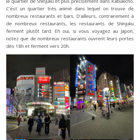
le quartier de Shinjuku et plus précisément dans Kabukicho.
C’est un quartier très animé dans lequel on trouve de
nombreux restaurants et bars. D’ailleurs, contrairement à
de nombreux restaurants, les restaurants de Shinjuku
ferment plutôt tard. Eh oui, si vous voyagez au Japon,
notez que de nombreux restaurants ouvrent leurs portes
dès 18h et ferment vers 20h.