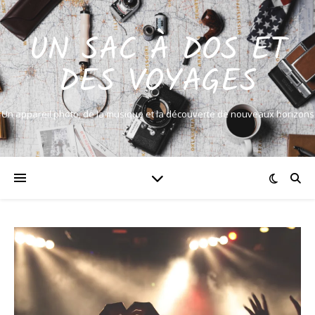
UN SAC À DOS ET
DES VOYAGES
Un appareil photo, de la musique et la découverte de nouveaux horizons