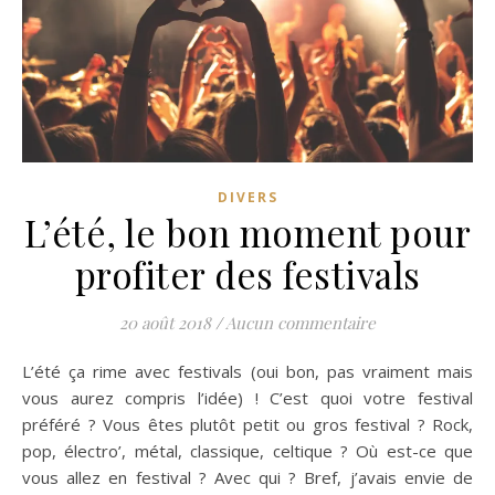
DIVERS
L’été, le bon moment pour
profiter des festivals
20 août 2018
/
Aucun commentaire
L’été ça rime avec festivals (oui bon, pas vraiment mais
vous aurez compris l’idée) ! C’est quoi votre festival
préféré ? Vous êtes plutôt petit ou gros festival ? Rock,
pop, électro’, métal, classique, celtique ? Où est-ce que
vous allez en festival ? Avec qui ? Bref, j’avais envie de